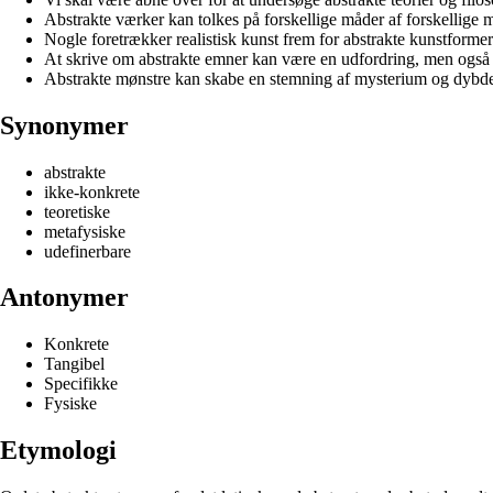
Abstrakte værker kan tolkes på forskellige måder af forskellige 
Nogle foretrækker realistisk kunst frem for abstrakte kunstformer
At skrive om abstrakte emner kan være en udfordring, men også
Abstrakte mønstre kan skabe en stemning af mysterium og dybd
Synonymer
abstrakte
ikke-konkrete
teoretiske
metafysiske
udefinerbare
Antonymer
Konkrete
Tangibel
Specifikke
Fysiske
Etymologi