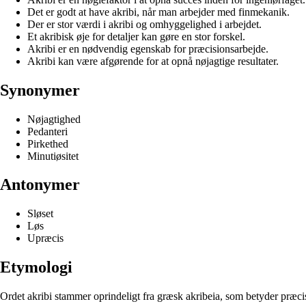
Det er godt at have akribi, når man arbejder med finmekanik.
Der er stor værdi i akribi og omhyggelighed i arbejdet.
Et akribisk øje for detaljer kan gøre en stor forskel.
Akribi er en nødvendig egenskab for præcisionsarbejde.
Akribi kan være afgørende for at opnå nøjagtige resultater.
Synonymer
Nøjagtighed
Pedanteri
Pirkethed
Minutiøsitet
Antonymer
Sløset
Løs
Upræcis
Etymologi
Ordet akribi stammer oprindeligt fra græsk akribeia, som betyder præci