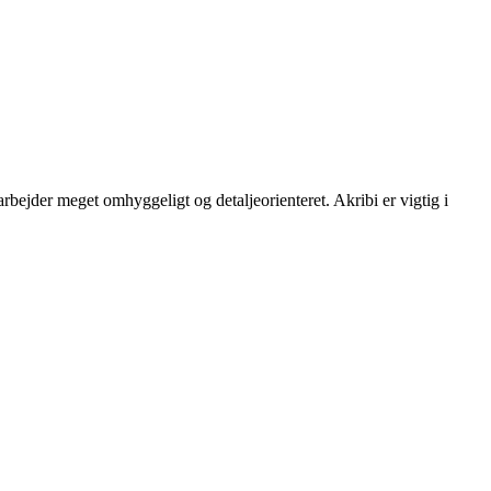
rbejder meget omhyggeligt og detaljeorienteret. Akribi er vigtig i