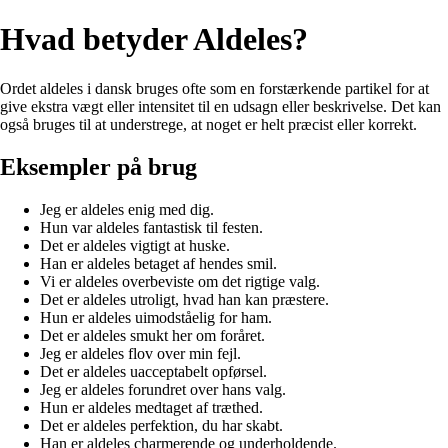
Hvad betyder Aldeles?
Ordet aldeles i dansk bruges ofte som en forstærkende partikel for at
give ekstra vægt eller intensitet til en udsagn eller beskrivelse. Det kan
også bruges til at understrege, at noget er helt præcist eller korrekt.
Eksempler på brug
Jeg er aldeles enig med dig.
Hun var aldeles fantastisk til festen.
Det er aldeles vigtigt at huske.
Han er aldeles betaget af hendes smil.
Vi er aldeles overbeviste om det rigtige valg.
Det er aldeles utroligt, hvad han kan præstere.
Hun er aldeles uimodståelig for ham.
Det er aldeles smukt her om foråret.
Jeg er aldeles flov over min fejl.
Det er aldeles uacceptabelt opførsel.
Jeg er aldeles forundret over hans valg.
Hun er aldeles medtaget af træthed.
Det er aldeles perfektion, du har skabt.
Han er aldeles charmerende og underholdende.