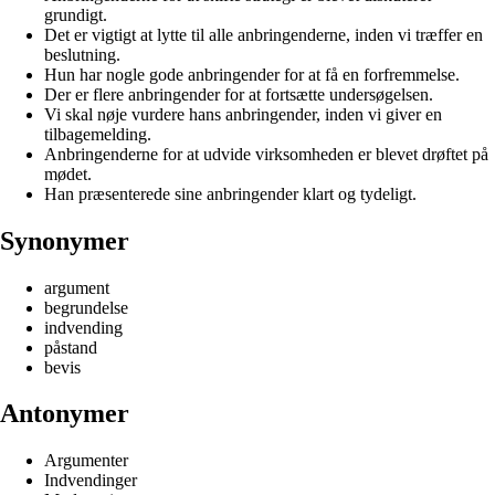
grundigt.
Det er vigtigt at lytte til alle anbringenderne, inden vi træffer en
beslutning.
Hun har nogle gode anbringender for at få en forfremmelse.
Der er flere anbringender for at fortsætte undersøgelsen.
Vi skal nøje vurdere hans anbringender, inden vi giver en
tilbagemelding.
Anbringenderne for at udvide virksomheden er blevet drøftet på
mødet.
Han præsenterede sine anbringender klart og tydeligt.
Synonymer
argument
begrundelse
indvending
påstand
bevis
Antonymer
Argumenter
Indvendinger