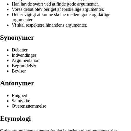
Han havde svært ved at finde gode argumenter.
Vores debat blev beriget af forskellige argumenter.
Det er vigtigt at kunne skelne mellem gode og dårlige
argumenter.
Vi skal respektere hinandens argumenter.
Synonymer
Debatter
Indvendinger
Argumentation
Begrundelser
Beviser
Antonymer
Enighed
Samtykke
Overensstemmelse
Etymologi
Ordet argumenter stammer fra det latinske ord argumentum, der