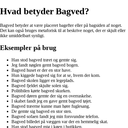
Hvad betyder Bagved?
Bagved betyder at være placeret bagefter eller på bagsiden af noget.
Det kan også bruges metaforisk til at beskrive noget, der er skjult eller
ikke umiddelbart synligt.
Eksempler på brug
Han stod bagved træet og gemte sig.
Jeg fandt nøglen gemt bagved bogen.
Bagved huset er der en stor have.
Hun kiggede bagved sig for at se, hvem der kom.
Bagved skolen ligger en legeplads.
Bagved fjeldet skjulte solen sig.
Politibilen kørte bagved skurken.
Bagved døren gemte der sig en overraskelse.
I skabet fandt jeg en gave gemt bagved tøjet.
Bagved træerne kunne man høre fuglesang.
De gemte sig bagved en stor sten.
Bagved sofaen fandt jeg min forsvundne telefon.
Bagved billedet på væggen var der en hemmelig skat.
Han stod bagved mig i køen i butikken.