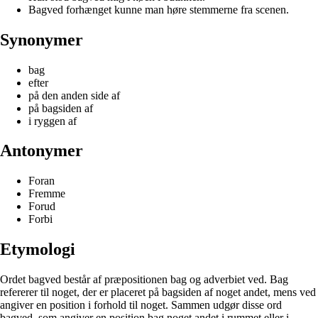
Bagved forhænget kunne man høre stemmerne fra scenen.
Synonymer
bag
efter
på den anden side af
på bagsiden af
i ryggen af
Antonymer
Foran
Fremme
Forud
Forbi
Etymologi
Ordet bagved består af præpositionen bag og adverbiet ved. Bag
refererer til noget, der er placeret på bagsiden af noget andet, mens ved
angiver en position i forhold til noget. Sammen udgør disse ord
bagved, som angiver en position bag noget andet i rummet eller i