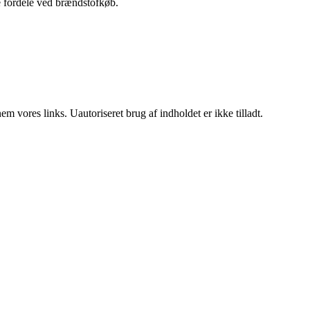
ige fordele ved brændstofkøb.
 vores links. Uautoriseret brug af indholdet er ikke tilladt.