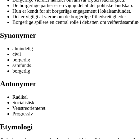
De borgerlige partier er en vigtig del af det politiske landskab.
Hun er kendt for sit borgerlige engagement i lokalsamfundet.
Det er vigtigt at værne om de borgerlige frihedsrettigheder.
Borgerlige spillere en central rolle i debatten om velfærdssamfun
Synonymer
almindelig
civil
borgerlig
samfunds-
borgerlig
Antonymer
Radikal
Socialistisk
Venstreorienteret
Progressiv
Etymologi