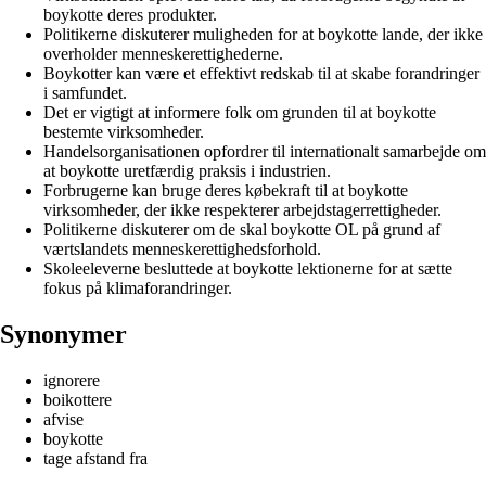
boykotte deres produkter.
Politikerne diskuterer muligheden for at boykotte lande, der ikke
overholder menneskerettighederne.
Boykotter kan være et effektivt redskab til at skabe forandringer
i samfundet.
Det er vigtigt at informere folk om grunden til at boykotte
bestemte virksomheder.
Handelsorganisationen opfordrer til internationalt samarbejde om
at boykotte uretfærdig praksis i industrien.
Forbrugerne kan bruge deres købekraft til at boykotte
virksomheder, der ikke respekterer arbejdstagerrettigheder.
Politikerne diskuterer om de skal boykotte OL på grund af
værtslandets menneskerettighedsforhold.
Skoleeleverne besluttede at boykotte lektionerne for at sætte
fokus på klimaforandringer.
Synonymer
ignorere
boikottere
afvise
boykotte
tage afstand fra