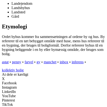
Landejendom
Landsbyhus
Landsted
Gård
Etymologi
Ordet byhus kommer fra sammensætningen af ordene by og hus. By
refererer til en tæt bebygget område med huse, mens hus refererer til
en bygning, der bruges til boligformål. Derfor refererer byhus til en
bygning beliggende i en by eller bymæssig område, der bruges som
bolig.
astat
•
penny
•
farvel
•
gy
•
manchet
•
inbox
•
inferens
•
kollektiv bolig
At dele er kærligt
X
Facebook
Instagram
LinkedIn
YouTube
Pinterest
TikTok