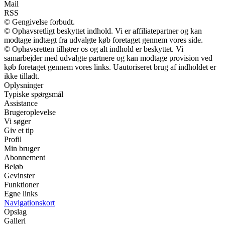
Mail
RSS
© Gengivelse forbudt.
© Ophavsretligt beskyttet indhold. Vi er affiliatepartner og kan
modtage indtægt fra udvalgte køb foretaget gennem vores side.
© Ophavsretten tilhører os og alt indhold er beskyttet. Vi
samarbejder med udvalgte partnere og kan modtage provision ved
køb foretaget gennem vores links. Uautoriseret brug af indholdet er
ikke tilladt.
Oplysninger
Typiske spørgsmål
Assistance
Brugeroplevelse
Vi søger
Giv et tip
Profil
Min bruger
Abonnement
Beløb
Gevinster
Funktioner
Egne links
Navigationskort
Opslag
Galleri