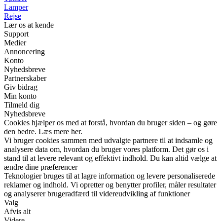
Lamper
Rejse
Lær os at kende
Support
Medier
Annoncering
Konto
Nyhedsbreve
Partnerskaber
Giv bidrag
Min konto
Tilmeld dig
Nyhedsbreve
Cookies hjælper os med at forstå, hvordan du bruger siden – og gøre
den bedre. Læs mere her.
Vi bruger cookies sammen med udvalgte partnere til at indsamle og
analysere data om, hvordan du bruger vores platform. Det gør os i
stand til at levere relevant og effektivt indhold. Du kan altid vælge at
ændre dine præferencer
Teknologier bruges til at lagre information og levere personaliserede
reklamer og indhold. Vi opretter og benytter profiler, måler resultater
og analyserer brugeradfærd til videreudvikling af funktioner
Valg
Afvis alt
Videre