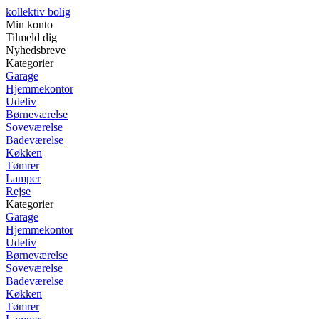
kollektiv bolig
Min konto
Tilmeld dig
Nyhedsbreve
Kategorier
Garage
Hjemmekontor
Udeliv
Børneværelse
Soveværelse
Badeværelse
Køkken
Tømrer
Lamper
Rejse
Kategorier
Garage
Hjemmekontor
Udeliv
Børneværelse
Soveværelse
Badeværelse
Køkken
Tømrer