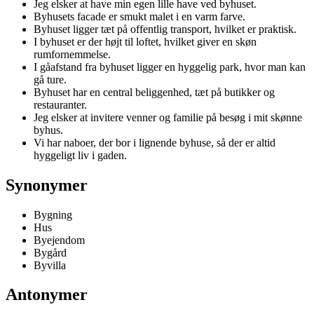
Jeg elsker at have min egen lille have ved byhuset.
Byhusets facade er smukt malet i en varm farve.
Byhuset ligger tæt på offentlig transport, hvilket er praktisk.
I byhuset er der højt til loftet, hvilket giver en skøn
rumfornemmelse.
I gåafstand fra byhuset ligger en hyggelig park, hvor man kan
gå ture.
Byhuset har en central beliggenhed, tæt på butikker og
restauranter.
Jeg elsker at invitere venner og familie på besøg i mit skønne
byhus.
Vi har naboer, der bor i lignende byhuse, så der er altid
hyggeligt liv i gaden.
Synonymer
Bygning
Hus
Byejendom
Bygård
Byvilla
Antonymer