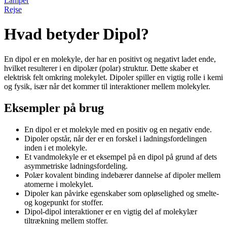
Lamper
Rejse
Hvad betyder Dipol?
En dipol er en molekyle, der har en positivt og negativt ladet ende,
hvilket resulterer i en dipolær (polar) struktur. Dette skaber et
elektrisk felt omkring molekylet. Dipoler spiller en vigtig rolle i kemi
og fysik, især når det kommer til interaktioner mellem molekyler.
Eksempler på brug
En dipol er et molekyle med en positiv og en negativ ende.
Dipoler opstår, når der er en forskel i ladningsfordelingen
inden i et molekyle.
Et vandmolekyle er et eksempel på en dipol på grund af dets
asymmetriske ladningsfordeling.
Polær kovalent binding indebærer dannelse af dipoler mellem
atomerne i molekylet.
Dipoler kan påvirke egenskaber som opløselighed og smelte-
og kogepunkt for stoffer.
Dipol-dipol interaktioner er en vigtig del af molekylær
tiltrækning mellem stoffer.