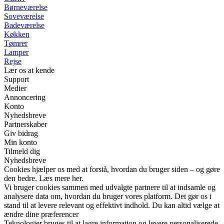
Børneværelse
Soveværelse
Badeværelse
Køkken
Tømrer
Lamper
Rejse
Lær os at kende
Support
Medier
Annoncering
Konto
Nyhedsbreve
Partnerskaber
Giv bidrag
Min konto
Tilmeld dig
Nyhedsbreve
Cookies hjælper os med at forstå, hvordan du bruger siden – og gøre
den bedre. Læs mere her.
Vi bruger cookies sammen med udvalgte partnere til at indsamle og
analysere data om, hvordan du bruger vores platform. Det gør os i
stand til at levere relevant og effektivt indhold. Du kan altid vælge at
ændre dine præferencer
Teknologier bruges til at lagre information og levere personaliserede