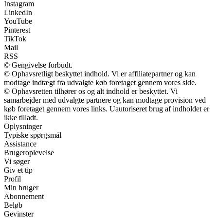
Instagram
LinkedIn
YouTube
Pinterest
TikTok
Mail
RSS
© Gengivelse forbudt.
© Ophavsretligt beskyttet indhold. Vi er affiliatepartner og kan
modtage indtægt fra udvalgte køb foretaget gennem vores side.
© Ophavsretten tilhører os og alt indhold er beskyttet. Vi
samarbejder med udvalgte partnere og kan modtage provision ved
køb foretaget gennem vores links. Uautoriseret brug af indholdet er
ikke tilladt.
Oplysninger
Typiske spørgsmål
Assistance
Brugeroplevelse
Vi søger
Giv et tip
Profil
Min bruger
Abonnement
Beløb
Gevinster