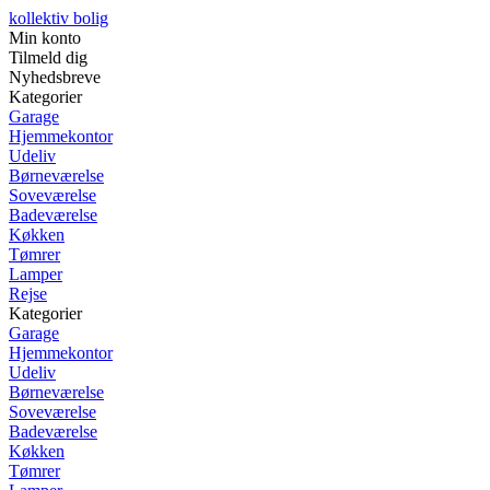
kollektiv bolig
Min konto
Tilmeld dig
Nyhedsbreve
Kategorier
Garage
Hjemmekontor
Udeliv
Børneværelse
Soveværelse
Badeværelse
Køkken
Tømrer
Lamper
Rejse
Kategorier
Garage
Hjemmekontor
Udeliv
Børneværelse
Soveværelse
Badeværelse
Køkken
Tømrer