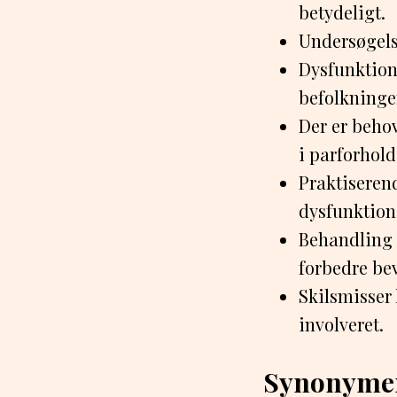
betydeligt.
Undersøgels
Dysfunktione
befolkninge
Der er behov
i parforhold
Praktiseren
dysfunktion
Behandling 
forbedre be
Skilsmisser 
involveret.
Synonyme