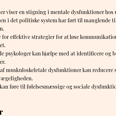
er viser en stigning i mentale dysfunktioner hos
n i det politiske system har ført til manglende ti
n.
 for effektive strategier for at løse kommunikati
et.
de psykologer kan hjælpe med at identificere og 
er.
af muskuloskeletale dysfunktioner kan reducere 
vægeligheden.
kan føre til følelsesmæssige og sociale dysfunkt
r