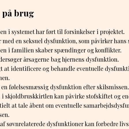
 på brug
n i systemet har ført til forsinkelser i projektet.
med en seksuel dysfunktion, som påvirker hans se
en i familien skaber spændinger og konflikter.
ersøger årsagerne bag hjernens dysfunktion.
gt at identificere og behandle eventuelle dysfunkt
nen.
 en følelsesmæssig dysfunktion efter skilsmissen.
i skjoldbruskkirtlen kan påvirke stofskiftet og e
tielt at tale åbent om eventuelle samarbejdsdysf
sen.
af søvnrelaterede dysfunktioner kan forbedre livs