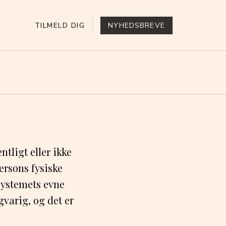
TILMELD DIG
NYHEDSBREVE
ntligt eller ikke
ersons fysiske
 systemets evne
gvarig, og det er