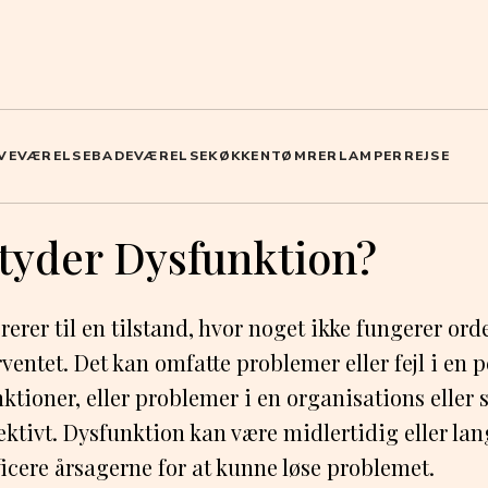
VEVÆRELSE
BADEVÆRELSE
KØKKEN
TØMRER
LAMPER
REJSE
tyder Dysfunktion?
erer til en tilstand, hvor noget ikke fungerer orde
ventet. Det kan omfatte problemer eller fejl i en p
nktioner, eller problemer i en organisations eller
fektivt. Dysfunktion kan være midlertidig eller lan
ficere årsagerne for at kunne løse problemet.