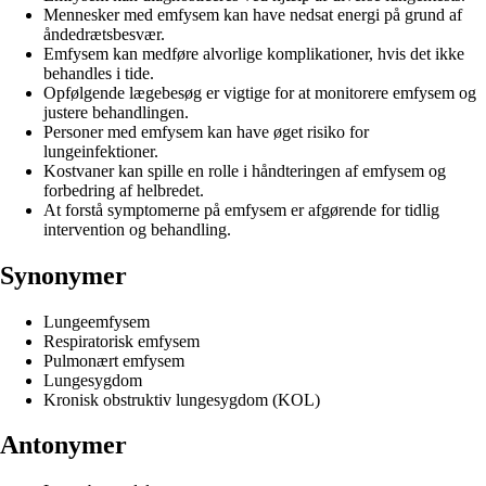
Mennesker med emfysem kan have nedsat energi på grund af
åndedrætsbesvær.
Emfysem kan medføre alvorlige komplikationer, hvis det ikke
behandles i tide.
Opfølgende lægebesøg er vigtige for at monitorere emfysem og
justere behandlingen.
Personer med emfysem kan have øget risiko for
lungeinfektioner.
Kostvaner kan spille en rolle i håndteringen af emfysem og
forbedring af helbredet.
At forstå symptomerne på emfysem er afgørende for tidlig
intervention og behandling.
Synonymer
Lungeemfysem
Respiratorisk emfysem
Pulmonært emfysem
Lungesygdom
Kronisk obstruktiv lungesygdom (KOL)
Antonymer