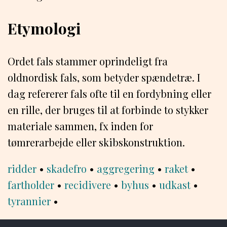
Etymologi
Ordet fals stammer oprindeligt fra
oldnordisk fals, som betyder spændetræ. I
dag refererer fals ofte til en fordybning eller
en rille, der bruges til at forbinde to stykker
materiale sammen, fx inden for
tømrerarbejde eller skibskonstruktion.
ridder
•
skadefro
•
aggregering
•
raket
•
fartholder
•
recidivere
•
byhus
•
udkast
•
tyrannier
•