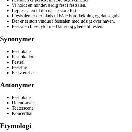
Vi holdt en mindeværdig fest i festsalen.
Lej festsalen til din næste store fest.
I festsalen er der plads til både borddækning og dansegulv.
Der er et stort vindue i festsalen med udsigt over haven.
Festsalen blev fyldt med latter og glæde til festen.
Synonymer
Festlokale
Festlokation
Festsal
Feststue
Festværelse
Antonymer
Festlokale
Udendørsfest
Teaterscene
Koncerthal
Etymologi