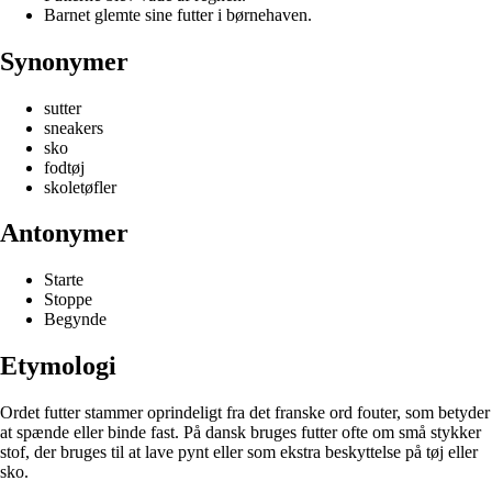
Barnet glemte sine futter i børnehaven.
Synonymer
sutter
sneakers
sko
fodtøj
skoletøfler
Antonymer
Starte
Stoppe
Begynde
Etymologi
Ordet futter stammer oprindeligt fra det franske ord fouter, som betyder
at spænde eller binde fast. På dansk bruges futter ofte om små stykker
stof, der bruges til at lave pynt eller som ekstra beskyttelse på tøj eller
sko.