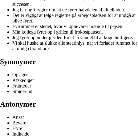
succesen.
Jeg har hørt rygter om, at de fyrer halvdelen af afdelingen.
Det er vigtigt at følge reglerne på arbejdspladsen for at undgå at
blive fyret.
Fyrrummet er stedet, hvor vi opbevarer brænde til pejsen.
Min kollega fyrer op i grillen til frokostpausen.
Jeg fyrer op under gryden for at få vandet til at koge hurtigere.
Vi skal huske at slukke alle stearinlys, når vi forlader rummet for
at undgå brandfare.
Synonymer
Opsiger
Afskediger
Fratræder
Smider ud
Antonymer
Ansat
Bevare
Hyre
Indkalde