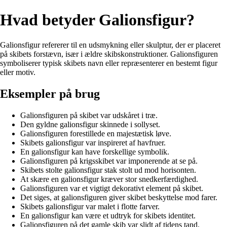
Hvad betyder Galionsfigur?
Galionsfigur refererer til en udsmykning eller skulptur, der er placeret
på skibets forstævn, især i ældre skibskonstruktioner. Galionsfiguren
symboliserer typisk skibets navn eller repræsenterer en bestemt figur
eller motiv.
Eksempler på brug
Galionsfiguren på skibet var udskåret i træ.
Den gyldne galionsfigur skinnede i sollyset.
Galionsfiguren forestillede en majestætisk løve.
Skibets galionsfigur var inspireret af havfruer.
En galionsfigur kan have forskellige symbolik.
Galionsfiguren på krigsskibet var imponerende at se på.
Skibets stolte galionsfigur stak stolt ud mod horisonten.
At skære en galionsfigur kræver stor snedkerfærdighed.
Galionsfiguren var et vigtigt dekorativt element på skibet.
Det siges, at galionsfiguren giver skibet beskyttelse mod farer.
Skibets galionsfigur var malet i flotte farver.
En galionsfigur kan være et udtryk for skibets identitet.
Galionsfiguren på det gamle skib var slidt af tidens tand.