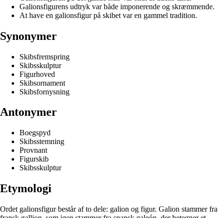
Galionsfigurens udtryk var både imponerende og skræmmende.
At have en galionsfigur på skibet var en gammel tradition.
Synonymer
Skibsfremspring
Skibsskulptur
Figurhoved
Skibsornament
Skibsfornysning
Antonymer
Boegspyd
Skibsstemning
Provnant
Figurskib
Skibsskulptur
Etymologi
Ordet galionsfigur består af to dele: galion og figur. Galion stammer fra
fransk gallion, som igen stammer fra spansk galeón, der betegner et