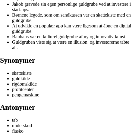
Jakob gravede sin egen personlige guldgrube ved at investere i
start-ups.
Børnene legede, som om sandkassen var en skattekiste med en
guldgrube.
At udvikle en populær app kan være ligesom at åbne en digital
guldgrube.
Bauhaus var en kulturel guldgrube af ny og innovativ kunst.
Guldgruben viste sig at være en illusion, og investorerne tabte
alt.
Synonymer
skattekiste
guldkilde
rigdomskilde
profitcenter
pengemaskine
Antonymer
tab
underskud
fiasko