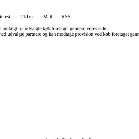
terest
TikTok
Mail
RSS
e indtægt fra udvalgte køb foretaget gennem vores side.
med udvalgte partnere og kan modtage provision ved køb foretaget gennem