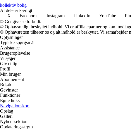
kollektiv bolig
At dele er kærligt
X
Facebook
Instagram
LinkedIn
YouTube
Pin
© Gengivelse forbudt.
© Ophavsretligt beskyttet indhold. Vi er affiliatepartner og kan modtag
© Ophavsretten tilhører os og alt indhold er beskyttet. Vi samarbejder 
Oplysninger
Typiske spørgsmål
Assistance
Brugeroplevelse
Vi søger
Giv et tip
Profil
Min bruger
Abonnement
Beløb
Gevinster
Funktioner
Egne links
Navigationskort
Opslag
Galleri
Nyhedssektion
Opdateringsstrøm