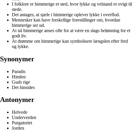
I folklore er himmerige et sted, hvor lykke og velstand er evigt til
stede.
Det antages, at sjæle i himmerige oplever lykke i overflod.
Mennesker kan have forskellige forestillinger om, hvordan
himmerige ser ud.
At nå himmerige anses ofte for at være en slags belønning for et
godt liv.
At drømme om himmerige kan symbolisere længslen efter fred
og lykke.
Synonymer
Paradis
Himlen
Guds rige
Det hinsides
Antonymer
Helvede
Underverden
Purgatoriet
Jorden