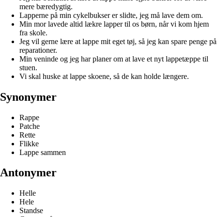
mere bæredygtig.
Lapperne på min cykelbukser er slidte, jeg må lave dem om.
Min mor lavede altid lækre lapper til os børn, når vi kom hjem
fra skole.
Jeg vil gerne lære at lappe mit eget tøj, så jeg kan spare penge på
reparationer.
Min veninde og jeg har planer om at lave et nyt lappetæppe til
stuen.
Vi skal huske at lappe skoene, så de kan holde længere.
Synonymer
Rappe
Patche
Rette
Flikke
Lappe sammen
Antonymer
Helle
Hele
Standse