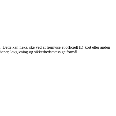
 Dette kan f.eks. ske ved at fremvise et officielt ID-kort eller anden
tioner, lovgivning og sikkerhedsmæssige formål.