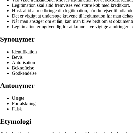
Legitimation skal altid fremvises ved større køb med kreditkort.
Husk altid at medbringe din legitimation, når du rejser til udlande
Det er vigtigt at undersøge kravene til legitimation før man delta
Når man ansøger om et lån, kan man blive bedt om at dokumentere
Legitimation er nødvendig for at kunne lave vigtige ændringer i
Synonymer
Identifikation
Bevis
Autorisation
Bekræftelse
Godkendelse
Antonymer
Uægte
Forfalskning
Falsk
Etymologi