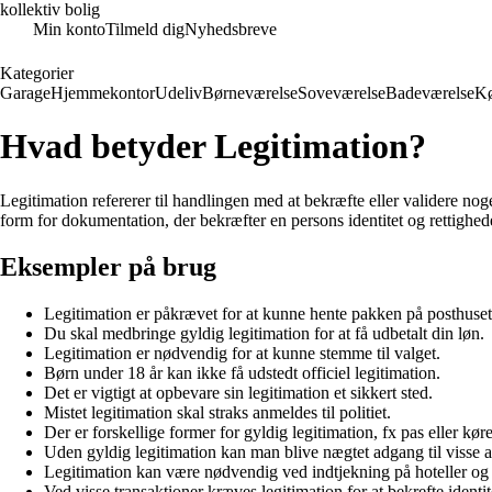
kollektiv bolig
Min konto
Tilmeld dig
Nyhedsbreve
Kategorier
Garage
Hjemmekontor
Udeliv
Børneværelse
Soveværelse
Badeværelse
K
Hvad betyder Legitimation?
Legitimation refererer til handlingen med at bekræfte eller validere noge
form for dokumentation, der bekræfter en persons identitet og rettigh
Eksempler på brug
Legitimation er påkrævet for at kunne hente pakken på posthuset
Du skal medbringe gyldig legitimation for at få udbetalt din løn.
Legitimation er nødvendig for at kunne stemme til valget.
Børn under 18 år kan ikke få udstedt officiel legitimation.
Det er vigtigt at opbevare sin legitimation et sikkert sted.
Mistet legitimation skal straks anmeldes til politiet.
Der er forskellige former for gyldig legitimation, fx pas eller køre
Uden gyldig legitimation kan man blive nægtet adgang til visse 
Legitimation kan være nødvendig ved indtjekning på hoteller og 
Ved visse transaktioner kræves legitimation for at bekrefte identit