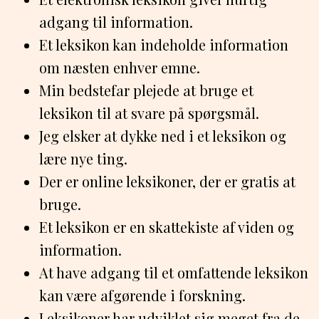
adgang til information.
Et leksikon kan indeholde information
om næsten enhver emne.
Min bedstefar plejede at bruge et
leksikon til at svare på spørgsmål.
Jeg elsker at dykke ned i et leksikon og
lære nye ting.
Der er online leksikoner, der er gratis at
bruge.
Et leksikon er en skattekiste af viden og
information.
At have adgang til et omfattende leksikon
kan være afgørende i forskning.
Leksikoner har udviklet sig meget fra de