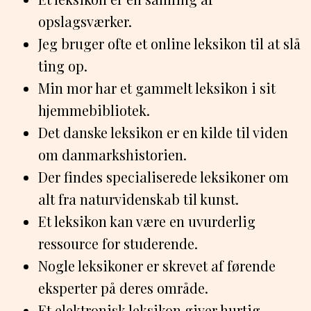
opslagsværker.
Jeg bruger ofte et online leksikon til at slå
ting op.
Min mor har et gammelt leksikon i sit
hjemmebibliotek.
Det danske leksikon er en kilde til viden
om danmarkshistorien.
Der findes specialiserede leksikoner om
alt fra naturvidenskab til kunst.
Et leksikon kan være en uvurderlig
ressource for studerende.
Nogle leksikoner er skrevet af førende
eksperter på deres område.
Et elektronisk leksikon giver hurtig