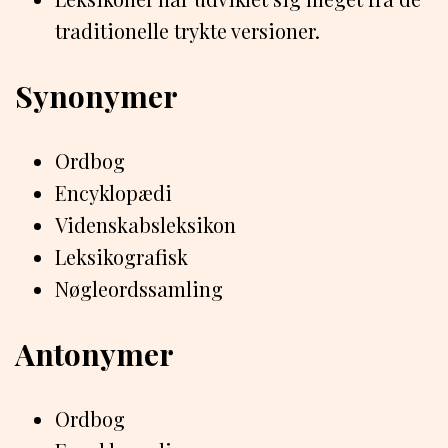
traditionelle trykte versioner.
Synonymer
Ordbog
Encyklopædi
Videnskabsleksikon
Leksikografisk
Nøgleordssamling
Antonymer
Ordbog