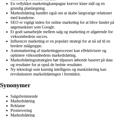
En vellykket marketingkampagne kræver klare mål og en
grundig planlægning.
Markedsføring handler også om at skabe langvarige relationer
med kunderne.
SEO er vigtigt inden for online marketing for at blive fundet på
søgemaskiner som Google.
Et godt samarbejde mellem salg og marketing er afgørende for
virksomhedens succes.
Influencer marketing er en populær strategi for at nå ud til en
bredere målgruppe.
Automatisering af marketingprocesser kan effektivisere og
optimere virksomhedens markedsføring.
Markedsføringsstrategien bør tilpasses løbende baseret på data
og resultater for at opnå de bedste resultater.
Ny teknologi som kunstig intelligens og maskinlæring kan
revolutionere markedsføringen i fremtiden.
Synonymer
Salgsfremmende
Markedsføring
Reklame
Promovering
Markedsføring