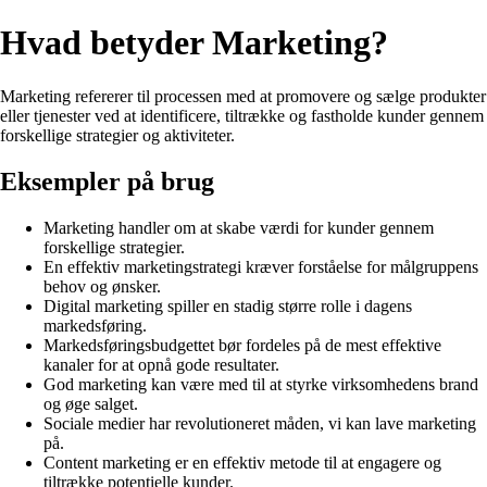
Hvad betyder Marketing?
Marketing refererer til processen med at promovere og sælge produkter
eller tjenester ved at identificere, tiltrække og fastholde kunder gennem
forskellige strategier og aktiviteter.
Eksempler på brug
Marketing handler om at skabe værdi for kunder gennem
forskellige strategier.
En effektiv marketingstrategi kræver forståelse for målgruppens
behov og ønsker.
Digital marketing spiller en stadig større rolle i dagens
markedsføring.
Markedsføringsbudgettet bør fordeles på de mest effektive
kanaler for at opnå gode resultater.
God marketing kan være med til at styrke virksomhedens brand
og øge salget.
Sociale medier har revolutioneret måden, vi kan lave marketing
på.
Content marketing er en effektiv metode til at engagere og
tiltrække potentielle kunder.