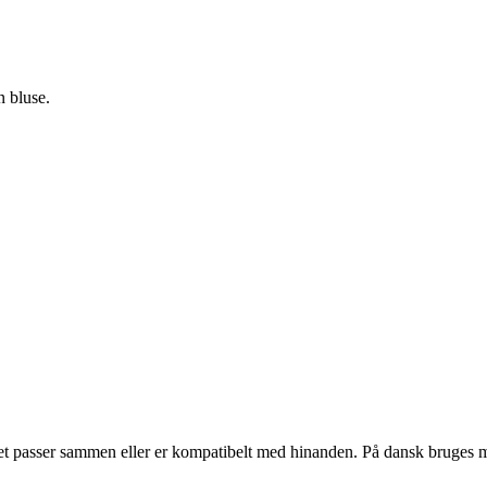
n bluse.
t passer sammen eller er kompatibelt med hinanden. På dansk bruges mat