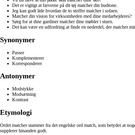
Det er vigtigt at farverne på dit tøj matcher din hudtone.
Jeg kan godt lide hvordan de to stoffer matcher i sofaen.
Matcher din vision for virksomheden med dine medarbejderes?
Sørg for at dine gardiner matcher dine møbler i stuen.
Det kan være en udfordring at finde en nederdel, der matcher mi
Synonymer
Passer
Komplementerer
Korresponderer
Antonymer
Modstykke
Modsætning
Kontrast
Etymologi
Ordet matcher stammer fra det engelske ord match, som betyder at noge
supplerer hinanden godt.