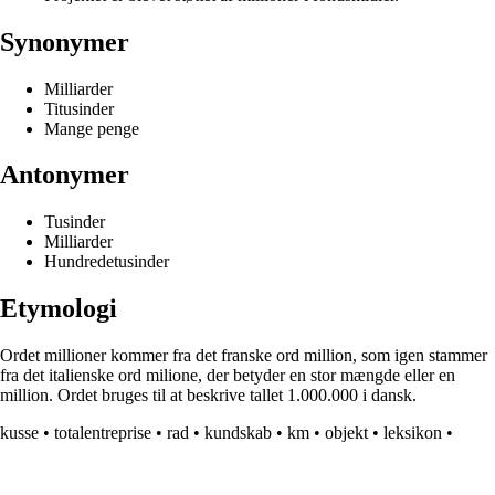
Synonymer
Milliarder
Titusinder
Mange penge
Antonymer
Tusinder
Milliarder
Hundredetusinder
Etymologi
Ordet millioner kommer fra det franske ord million, som igen stammer
fra det italienske ord milione, der betyder en stor mængde eller en
million. Ordet bruges til at beskrive tallet 1.000.000 i dansk.
kusse
•
totalentreprise
•
rad
•
kundskab
•
km
•
objekt
•
leksikon
•