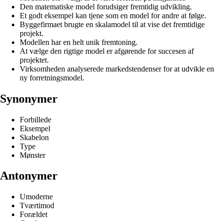
Den matematiske model forudsiger fremtidig udvikling.
Et godt eksempel kan tjene som en model for andre at følge.
Byggefirmaet brugte en skalamodel til at vise det fremtidige
projekt.
Modellen har en helt unik fremtoning.
At vælge den rigtige model er afgørende for succesen af
projektet.
Virksomheden analyserede markedstendenser for at udvikle en
ny forretningsmodel.
Synonymer
Forbillede
Eksempel
Skabelon
Type
Mønster
Antonymer
Umoderne
Tværtimod
Forældet