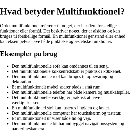
Hvad betyder Multifunktionel?
Ordet multifunktionel refererer til noget, der har flere forskellige
funktioner eller formål. Det beskriver noget, der er alsidigt og kan
bruges til forskellige formål. En multifunktionel genstand eller enhed
kan eksempelvis have både praktiske og æstetiske funktioner.
Eksempler på brug
Den multifunktionelle sofa kan omdannes til en seng.
Det multifunktionelle køkkenredskab er praktisk i køkkenet.
Den multifunktionelle reol kan bruges til opbevaring og
dekoration.
Et multifunktionelt møbel sparer plads i små rum.
Den multifunktionelle telefon har både kamera og musikafspiller.
Det multifunktionelle værktøj er praktisk at have i
værktøjskassen.
En multifunktionel stol kan justeres i højden og lænet.
Den multifunktionelle computer har touchskærm og tastatur.
Et multifunktionelt ur viser både tid og vejr.
Den multifunktionelle bil har indbygget navigationssystem og
parkeringskamera.