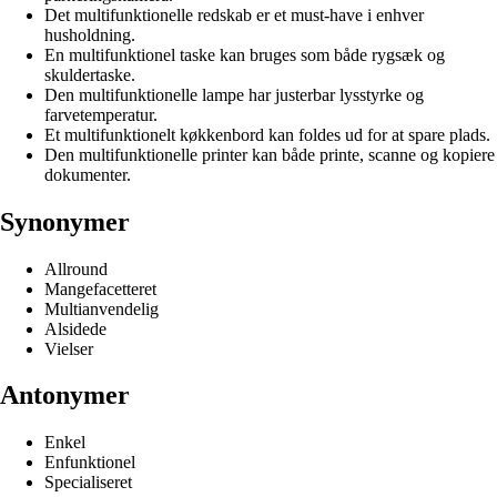
Det multifunktionelle redskab er et must-have i enhver
husholdning.
En multifunktionel taske kan bruges som både rygsæk og
skuldertaske.
Den multifunktionelle lampe har justerbar lysstyrke og
farvetemperatur.
Et multifunktionelt køkkenbord kan foldes ud for at spare plads.
Den multifunktionelle printer kan både printe, scanne og kopiere
dokumenter.
Synonymer
Allround
Mangefacetteret
Multianvendelig
Alsidede
Vielser
Antonymer
Enkel
Enfunktionel
Specialiseret