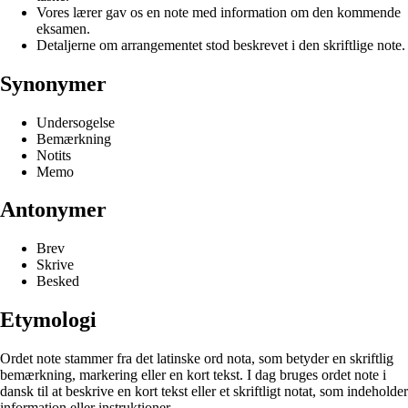
Vores lærer gav os en note med information om den kommende
eksamen.
Detaljerne om arrangementet stod beskrevet i den skriftlige note.
Synonymer
Undersogelse
Bemærkning
Notits
Memo
Antonymer
Brev
Skrive
Besked
Etymologi
Ordet note stammer fra det latinske ord nota, som betyder en skriftlig
bemærkning, markering eller en kort tekst. I dag bruges ordet note i
dansk til at beskrive en kort tekst eller et skriftligt notat, som indeholder
information eller instruktioner.