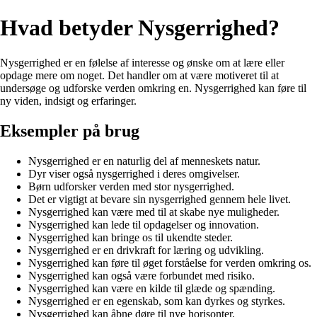
Hvad betyder Nysgerrighed?
Nysgerrighed er en følelse af interesse og ønske om at lære eller
opdage mere om noget. Det handler om at være motiveret til at
undersøge og udforske verden omkring en. Nysgerrighed kan føre til
ny viden, indsigt og erfaringer.
Eksempler på brug
Nysgerrighed er en naturlig del af menneskets natur.
Dyr viser også nysgerrighed i deres omgivelser.
Børn udforsker verden med stor nysgerrighed.
Det er vigtigt at bevare sin nysgerrighed gennem hele livet.
Nysgerrighed kan være med til at skabe nye muligheder.
Nysgerrighed kan lede til opdagelser og innovation.
Nysgerrighed kan bringe os til ukendte steder.
Nysgerrighed er en drivkraft for læring og udvikling.
Nysgerrighed kan føre til øget forståelse for verden omkring os.
Nysgerrighed kan også være forbundet med risiko.
Nysgerrighed kan være en kilde til glæde og spænding.
Nysgerrighed er en egenskab, som kan dyrkes og styrkes.
Nysgerrighed kan åbne døre til nye horisonter.