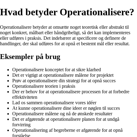
Hvad betyder Operationalisere?
Operationalisere betyder at omsætte noget teoretisk eller abstrakt til
noget konkret, målbart eller håndgribeligt, så det kan implementeres
eller udføres i praksis. Det indebærer at specificere og definere de
handlinger, der skal udføres for at opnå et bestemt mål eller resultat.
Eksempler på brug
Operationalisere konceptet for at sikre klarhed
Det er vigtigt at operationalisere målene for projektet
Prøv at operationalisere din strategi for at opnå succes
Operationalisere teorien i praksis
Der er behov for at operationalisere processen for at forbedre
effektiviteten
Lad os sammen operationalisere vores idéer
At kunne operationalisere dine ideer er nøglen til succes
Operationalisere målene og nå de ønskede resultater
Det er afgørende at operationalisere planen for at undgå
forvirring
Operationalisering af begreberne er afgørende for at opnå
forståelse