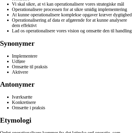
Vi skal sikre, at vi kan operationalisere vores strategiske mål
Operationalisere processen for at sikre smidig implementering
At kunne operationalisere komplekse opgaver kræver dygtighed
Operationalisering af data er afgørende for at kunne analysere
dem effektivt
Lad os operationalisere vores vision og omsætte den til handling
Synonymer
Implementere
Udføre
Omsætte til praksis
Aktivere
Antonymer
Iværksætte
Konkretisere
Omsætte i praksis
Etymologi
Ordet operationalisere kommer fra det latinske ord operatio, som