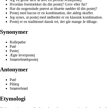
Hvordan foretrækker du din postej? Grov eller fin?
Har du nogensinde prøvet at tilsætte nødder til din postej?
Postej med bacon er en kombination, der aldrig skuffer.
Jeg synes, at postej med rødbeder er en klassisk kombination.
Postej er en traditionel dansk ret, der går mange år tilbage.
Synonymer
Rullepølse
Paté
Pastej
Ægte leverpostej
Smørrebrødspostej
Antonymer
Paté
Pålæg
Smørrebrød
Etymologi