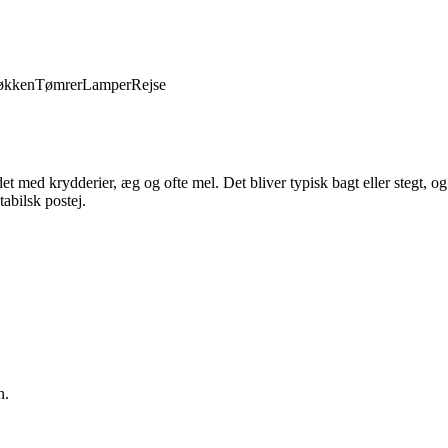
økken
Tømrer
Lamper
Rejse
ndet med krydderier, æg og ofte mel. Det bliver typisk bagt eller stegt, 
tabilsk postej.
n.