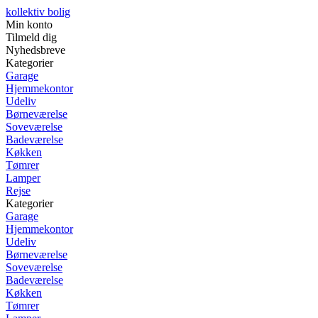
kollektiv bolig
Min konto
Tilmeld dig
Nyhedsbreve
Kategorier
Garage
Hjemmekontor
Udeliv
Børneværelse
Soveværelse
Badeværelse
Køkken
Tømrer
Lamper
Rejse
Kategorier
Garage
Hjemmekontor
Udeliv
Børneværelse
Soveværelse
Badeværelse
Køkken
Tømrer