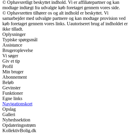
© Ophavsretligt beskyttet indhold. Vi er affiliatepartner og kan
modtage indtægt fra udvalgte køb foretaget gennem vores side.
© Ophavsretten tilhører os og alt indhold er beskyttet. Vi
samarbejder med udvalgte partnere og kan modtage provision ved
køb foretaget gennem vores links. Uautoriseret brug af indholdet er
ikke tilladt.
Oplysninger
Typiske spørgsmål
Assistance
Brugeroplevelse
Vi søger
Giv et tip
Profil
Min bruger
Abonnement
Beløb
Gevinster
Funktioner
Egne links
Navigationskort
Opslag
Galleri
Nyhedssektion
Opdateringsstrøm
KollektivBolig.dk