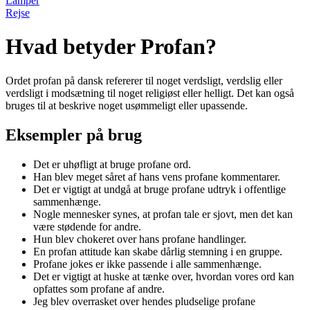
Lamper
Rejse
Hvad betyder Profan?
Ordet profan på dansk refererer til noget verdsligt, verdslig eller
verdsligt i modsætning til noget religiøst eller helligt. Det kan også
bruges til at beskrive noget usømmeligt eller upassende.
Eksempler på brug
Det er uhøfligt at bruge profane ord.
Han blev meget såret af hans vens profane kommentarer.
Det er vigtigt at undgå at bruge profane udtryk i offentlige
sammenhænge.
Nogle mennesker synes, at profan tale er sjovt, men det kan
være stødende for andre.
Hun blev chokeret over hans profane handlinger.
En profan attitude kan skabe dårlig stemning i en gruppe.
Profane jokes er ikke passende i alle sammenhænge.
Det er vigtigt at huske at tænke over, hvordan vores ord kan
opfattes som profane af andre.
Jeg blev overrasket over hendes pludselige profane