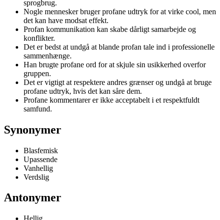
sprogbrug.
Nogle mennesker bruger profane udtryk for at virke cool, men
det kan have modsat effekt.
Profan kommunikation kan skabe dårligt samarbejde og
konflikter.
Det er bedst at undgå at blande profan tale ind i professionelle
sammenhænge.
Han brugte profane ord for at skjule sin usikkerhed overfor
gruppen.
Det er vigtigt at respektere andres grænser og undgå at bruge
profane udtryk, hvis det kan såre dem.
Profane kommentarer er ikke acceptabelt i et respektfuldt
samfund.
Synonymer
Blasfemisk
Upassende
Vanhellig
Verdslig
Antonymer
Hellig