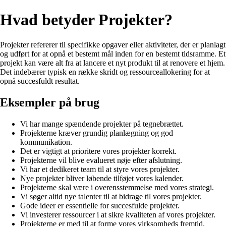
Hvad betyder Projekter?
Projekter refererer til specifikke opgaver eller aktiviteter, der er planlagt
og udført for at opnå et bestemt mål inden for en bestemt tidsramme. Et
projekt kan være alt fra at lancere et nyt produkt til at renovere et hjem.
Det indebærer typisk en række skridt og ressourceallokering for at
opnå succesfuldt resultat.
Eksempler på brug
Vi har mange spændende projekter på tegnebrættet.
Projekterne kræver grundig planlægning og god
kommunikation.
Det er vigtigt at prioritere vores projekter korrekt.
Projekterne vil blive evalueret nøje efter afslutning.
Vi har et dedikeret team til at styre vores projekter.
Nye projekter bliver løbende tilføjet vores kalender.
Projekterne skal være i overensstemmelse med vores strategi.
Vi søger altid nye talenter til at bidrage til vores projekter.
Gode ideer er essentielle for succesfulde projekter.
Vi investerer ressourcer i at sikre kvaliteten af vores projekter.
Projekterne er med til at forme vores virksomheds fremtid.