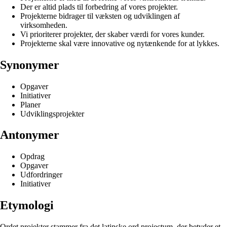
Der er altid plads til forbedring af vores projekter.
Projekterne bidrager til væksten og udviklingen af
virksomheden.
Vi prioriterer projekter, der skaber værdi for vores kunder.
Projekterne skal være innovative og nytænkende for at lykkes.
Synonymer
Opgaver
Initiativer
Planer
Udviklingsprojekter
Antonymer
Opdrag
Opgaver
Udfordringer
Initiativer
Etymologi
Ordet projekter stammer fra det latinske ord projectum, der betyder et