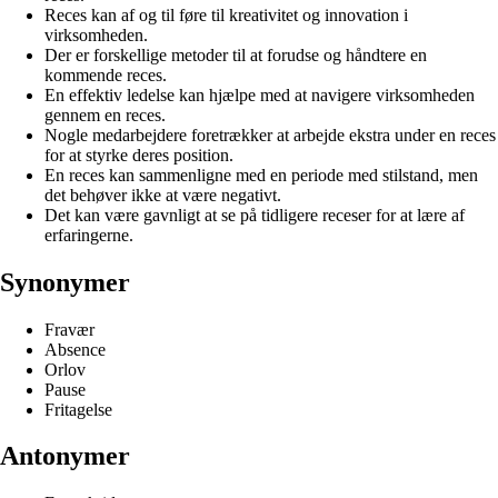
Reces kan af og til føre til kreativitet og innovation i
virksomheden.
Der er forskellige metoder til at forudse og håndtere en
kommende reces.
En effektiv ledelse kan hjælpe med at navigere virksomheden
gennem en reces.
Nogle medarbejdere foretrækker at arbejde ekstra under en reces
for at styrke deres position.
En reces kan sammenligne med en periode med stilstand, men
det behøver ikke at være negativt.
Det kan være gavnligt at se på tidligere receser for at lære af
erfaringerne.
Synonymer
Fravær
Absence
Orlov
Pause
Fritagelse
Antonymer