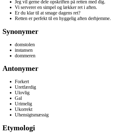
Jeg vil gerne dele opskriften på retten med dig.
Vi serverer en simpel og lækker ret i aften.
Er du klar til at smage dagens ret?
Retten er perfekt til en hyggelig aften derhjemme.
Synonymer
domstolen
instansen
dommeren
Antonymer
Forkert
Uretfærdig
Ulovlig
Gal
Urimelig
Ukorrekt
Uhensigtsmæssig
Etymologi