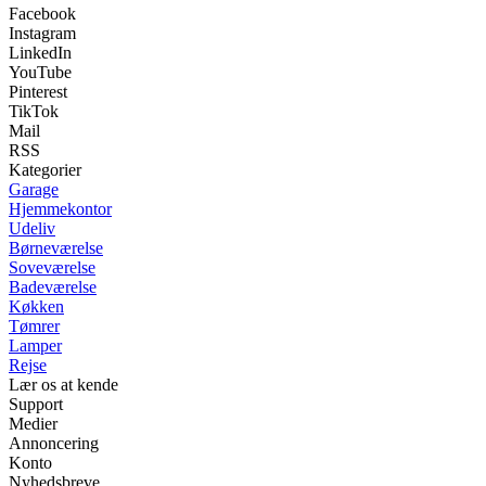
Facebook
Instagram
LinkedIn
YouTube
Pinterest
TikTok
Mail
RSS
Kategorier
Garage
Hjemmekontor
Udeliv
Børneværelse
Soveværelse
Badeværelse
Køkken
Tømrer
Lamper
Rejse
Lær os at kende
Support
Medier
Annoncering
Konto
Nyhedsbreve