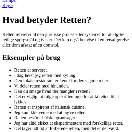
Lamper
Rejse
Hvad betyder Retten?
Retten refererer til den juridiske proces eller systemet for at afgøre
retlige spørgsmål og tvister. Det kan også henvise til en retsafgørelse
eller dom afsagt af en domstol.
Eksempler på brug
Retten er serveret.
I dag laver jeg retten med kylling.
Den lokale restaurant er kendt for deres gode retter.
Vi deler retten med hinanden.
Kan du smage hvad der mangler i retten?
Det er vigtigt at følge opskriften nøje for at få retten til at
lykkes.
Retten er inspireret af italiensk cuisine.
Jeg kan ikke vente med at prøve retten.
Retten består af friske grøntsager.
Jeg har altid elsket at eksperimentere med forskellige retter.
Det tager lidt tid at forberede retten, men det er det værd.