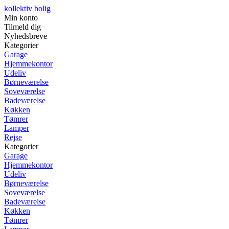
kollektiv bolig
Min konto
Tilmeld dig
Nyhedsbreve
Kategorier
Garage
Hjemmekontor
Udeliv
Børneværelse
Soveværelse
Badeværelse
Køkken
Tømrer
Lamper
Rejse
Kategorier
Garage
Hjemmekontor
Udeliv
Børneværelse
Soveværelse
Badeværelse
Køkken
Tømrer