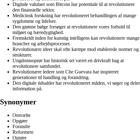
Digitale valutaer som Bitcoin har potentiale til at revolutionere
den finansielle sektor.
Medicinsk forskning har revolutioneret behandlingen af mange
sygdomme og lidelser.
Den grønne bølge forsøger at revolutionere vores forhold til
miljøet og bæredygtighed.
Fremskridt inden for kunstig intelligens kan revolutionere mange
brancher og arbejdsprocesser.
Revolutionære ideer skal ofte kæmpe mod etablerede normer og
strukturer.
Ungdomsoprør har historisk set været en drivkraft bag at
revolutionere samfundet.
Revolutionære ledere som Che Guevara har inspireret
generationer til handling og forandring.
Den digitale tidsalder har revolutioneret måden, vi søger og deler
information på.
Synonymer
Omvælte
Opgøre
Forandre
Reformere
Oprøre