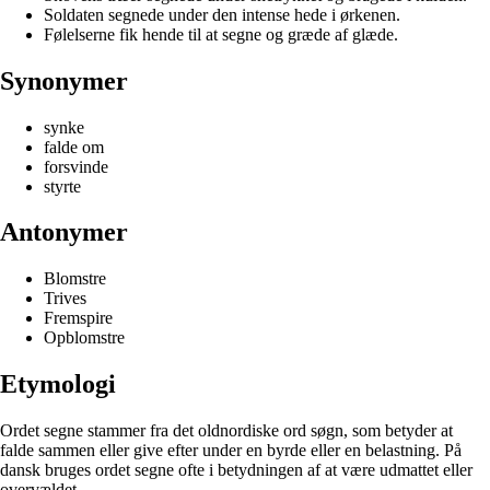
Soldaten segnede under den intense hede i ørkenen.
Følelserne fik hende til at segne og græde af glæde.
Synonymer
synke
falde om
forsvinde
styrte
Antonymer
Blomstre
Trives
Fremspire
Opblomstre
Etymologi
Ordet segne stammer fra det oldnordiske ord søgn, som betyder at
falde sammen eller give efter under en byrde eller en belastning. På
dansk bruges ordet segne ofte i betydningen af at være udmattet eller
overvældet.