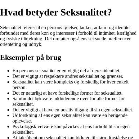
Hvad betyder Seksualitet?
Seksualitet referer til en persons følelser, tanker, adfærd og identitet
forbundet med deres køn og interesser i forhold til intimitet, kærlighed
og fysiske tiltrækning. Det omfatter også ens seksuelle præferencer,
orientering og udtryk.
Eksempler på brug
En persons seksualitet er en vigtig del af deres identitet.
Det er vigtigt at respektere andres seksualitet og grænser.
Seksualitet kan være kompleks og forskellig for hver enkelt
person.
Det er naturligt at have forskellige former for seksualitet.
Samfundet bør være inkluderende over for alle former for
seksualitet.
Det er vigtigt at have en positiv tilgang til sin egen seksualitet.
Udforskning af ens egen seksualitet kan være en berigende
oplevelse.
Psykologisk velvære kan påvirkes af ens forhold til sin egen
seksualitet.
At tale åbent om seksualitet kan bidrage til større forståelse og