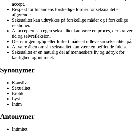
accept.
Respekt for hinandens forskellige former for seksualitet er
afgørende.
Seksualitet kan udtrykkes på forskellige måder og i forskellige
relationer.
At acceptere sin egen seksualitet kan være en proces, der kræver
tid og selvrefleksion.
Der er ingen rigtig eller forkert måde at udleve sin seksualitet på.
At være åben om sin seksualitet kan være en befriende følelse.
Seksualitet er en naturlig del af menneskers liv og udtryk for
kærlighed og intimitet.
Synonymer
Kønsliv
Sexualitet
Erotik
Lyst
Intim
Antonymer
Intimitet