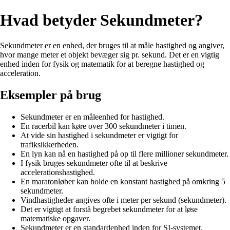
Hvad betyder Sekundmeter?
Sekundmeter er en enhed, der bruges til at måle hastighed og angiver,
hvor mange meter et objekt bevæger sig pr. sekund. Det er en vigtig
enhed inden for fysik og matematik for at beregne hastighed og
acceleration.
Eksempler på brug
Sekundmeter er en måleenhed for hastighed.
En racerbil kan køre over 300 sekundmeter i timen.
At vide sin hastighed i sekundmeter er vigtigt for
trafiksikkerheden.
En lyn kan nå en hastighed på op til flere millioner sekundmeter.
I fysik bruges sekundmeter ofte til at beskrive
accelerationshastighed.
En maratonløber kan holde en konstant hastighed på omkring 5
sekundmeter.
Vindhastigheder angives ofte i meter per sekund (sekundmeter).
Det er vigtigt at forstå begrebet sekundmeter for at løse
matematiske opgaver.
Sekundmeter er en standardenhed inden for SI-systemet.