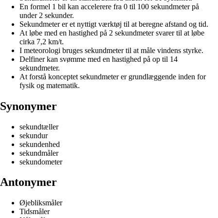
En formel 1 bil kan accelerere fra 0 til 100 sekundmeter på
under 2 sekunder.
Sekundmeter er et nyttigt værktøj til at beregne afstand og tid.
At løbe med en hastighed på 2 sekundmeter svarer til at løbe
cirka 7,2 km/t.
I meteorologi bruges sekundmeter til at måle vindens styrke.
Delfiner kan svømme med en hastighed på op til 14
sekundmeter.
At forstå konceptet sekundmeter er grundlæggende inden for
fysik og matematik.
Synonymer
sekundtæller
sekundur
sekundenhed
sekundmåler
sekundometer
Antonymer
Øjebliksmåler
Tidsmåler