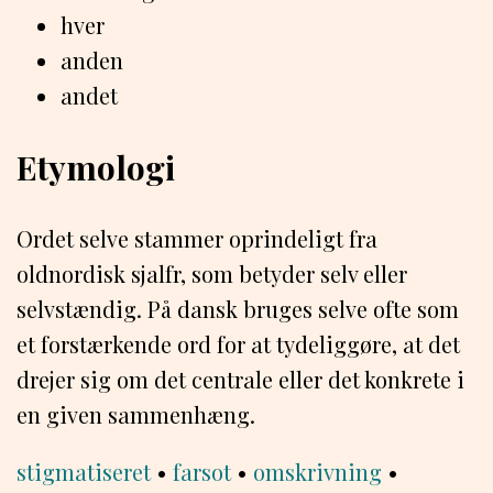
hver
anden
andet
Etymologi
Ordet selve stammer oprindeligt fra
oldnordisk sjalfr, som betyder selv eller
selvstændig. På dansk bruges selve ofte som
et forstærkende ord for at tydeliggøre, at det
drejer sig om det centrale eller det konkrete i
en given sammenhæng.
stigmatiseret
•
farsot
•
omskrivning
•