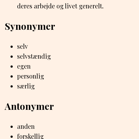
deres arbejde og livet generelt.
Synonymer
selv
selvstændig
egen
personlig
særlig
Antonymer
anden
forskellig