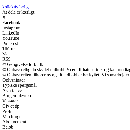
kollektiv bolig
At dele er kærligt
X
Facebook
Instagram
LinkedIn
YouTube
Pinterest
TikTok
Mail
RSS
© Gengivelse forbudt.
© Ophavsretligt beskyttet indhold. Vi er affiliatepartner og kan modt
© Ophavsretten tilhører os og alt indhold er beskyttet. Vi samarbejder
Oplysninger
Typiske spørgsmål
Assistance
Brugeroplevelse
Vi søger
Giv et tip
Profil
Min bruger
Abonnement
Beløb