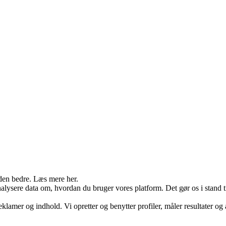
den bedre. Læs mere her.
ysere data om, hvordan du bruger vores platform. Det gør os i stand til
eklamer og indhold. Vi opretter og benytter profiler, måler resultater og