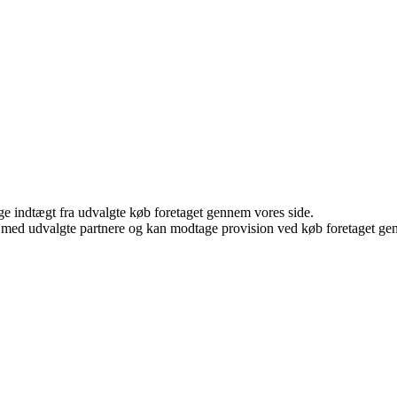
age indtægt fra udvalgte køb foretaget gennem vores side.
 med udvalgte partnere og kan modtage provision ved køb foretaget genne