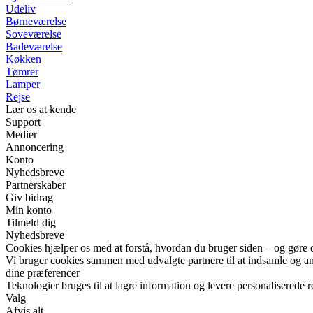
Udeliv
Børneværelse
Soveværelse
Badeværelse
Køkken
Tømrer
Lamper
Rejse
Lær os at kende
Support
Medier
Annoncering
Konto
Nyhedsbreve
Partnerskaber
Giv bidrag
Min konto
Tilmeld dig
Nyhedsbreve
Cookies hjælper os med at forstå, hvordan du bruger siden – og gøre 
Vi bruger cookies sammen med udvalgte partnere til at indsamle og anal
dine præferencer
Teknologier bruges til at lagre information og levere personaliserede r
Valg
Afvis alt