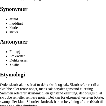
Synonymer
affald
mødding
klude
snavs
Antonymer
Fint tøj
Lækkerier
Delikatesser
Skatte
Etymologi
Ordet skrubsak består af to dele: skrub og sak. Skrub refererer til at
skrubbe eller rense noget, mens sak betyder genstand eller ting.
Sammen refererer skrubsak til en genstand eller ting, der bruges til at
skrubbe ren eller rengøre noget. Det kan for eksempel være en børste,
svamp eller klud. Så ordet skrubsak har en betydning af et redskab til
rengøring eller skrubning.