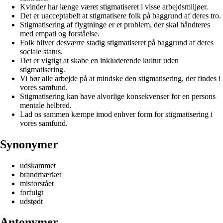
Kvinder har længe været stigmatiseret i visse arbejdsmiljøer.
Det er uacceptabelt at stigmatisere folk på baggrund af deres tro.
Stigmatisering af flygtninge er et problem, der skal håndteres
med empati og forståelse.
Folk bliver desværre stadig stigmatiseret på baggrund af deres
sociale status.
Det er vigtigt at skabe en inkluderende kultur uden
stigmatisering.
Vi bør alle arbejde på at mindske den stigmatisering, der findes i
vores samfund.
Stigmatisering kan have alvorlige konsekvenser for en persons
mentale helbred.
Lad os sammen kæmpe imod enhver form for stigmatisering i
vores samfund.
Synonymer
udskammet
brandmærket
misforstået
forfulgt
udstødt
Antonymer