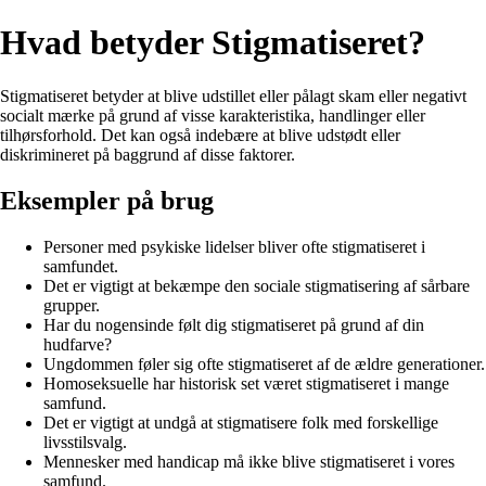
Hvad betyder Stigmatiseret?
Stigmatiseret betyder at blive udstillet eller pålagt skam eller negativt
socialt mærke på grund af visse karakteristika, handlinger eller
tilhørsforhold. Det kan også indebære at blive udstødt eller
diskrimineret på baggrund af disse faktorer.
Eksempler på brug
Personer med psykiske lidelser bliver ofte stigmatiseret i
samfundet.
Det er vigtigt at bekæmpe den sociale stigmatisering af sårbare
grupper.
Har du nogensinde følt dig stigmatiseret på grund af din
hudfarve?
Ungdommen føler sig ofte stigmatiseret af de ældre generationer.
Homoseksuelle har historisk set været stigmatiseret i mange
samfund.
Det er vigtigt at undgå at stigmatisere folk med forskellige
livsstilsvalg.
Mennesker med handicap må ikke blive stigmatiseret i vores
samfund.