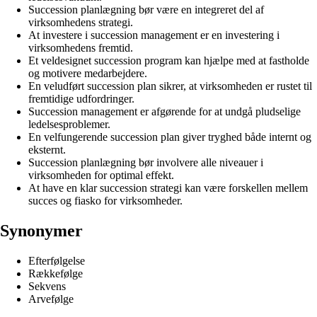
Succession planlægning bør være en integreret del af
virksomhedens strategi.
At investere i succession management er en investering i
virksomhedens fremtid.
Et veldesignet succession program kan hjælpe med at fastholde
og motivere medarbejdere.
En veludført succession plan sikrer, at virksomheden er rustet til
fremtidige udfordringer.
Succession management er afgørende for at undgå pludselige
ledelsesproblemer.
En velfungerende succession plan giver tryghed både internt og
eksternt.
Succession planlægning bør involvere alle niveauer i
virksomheden for optimal effekt.
At have en klar succession strategi kan være forskellen mellem
succes og fiasko for virksomheder.
Synonymer
Efterfølgelse
Rækkefølge
Sekvens
Arvefølge