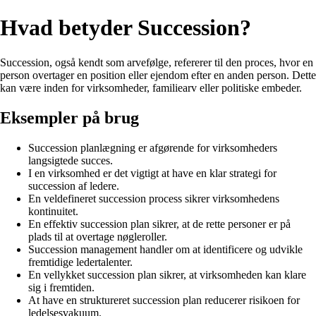
Hvad betyder Succession?
Succession, også kendt som arvefølge, refererer til den proces, hvor en
person overtager en position eller ejendom efter en anden person. Dette
kan være inden for virksomheder, familiearv eller politiske embeder.
Eksempler på brug
Succession planlægning er afgørende for virksomheders
langsigtede succes.
I en virksomhed er det vigtigt at have en klar strategi for
succession af ledere.
En veldefineret succession process sikrer virksomhedens
kontinuitet.
En effektiv succession plan sikrer, at de rette personer er på
plads til at overtage nøgleroller.
Succession management handler om at identificere og udvikle
fremtidige ledertalenter.
En vellykket succession plan sikrer, at virksomheden kan klare
sig i fremtiden.
At have en struktureret succession plan reducerer risikoen for
ledelsesvakuum.