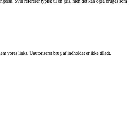
elsk. Svin refererer typisk til en gris, men det kan også bruges som
 vores links. Uautoriseret brug af indholdet er ikke tilladt.