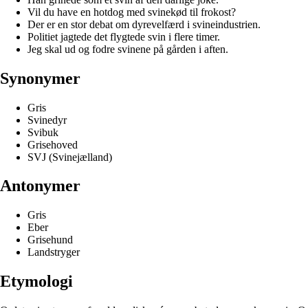
Vil du have en hotdog med svinekød til frokost?
Der er en stor debat om dyrevelfærd i svineindustrien.
Politiet jagtede det flygtede svin i flere timer.
Jeg skal ud og fodre svinene på gården i aften.
Synonymer
Gris
Svinedyr
Svibuk
Grisehoved
SVJ (Svinejælland)
Antonymer
Gris
Eber
Grisehund
Landstryger
Etymologi