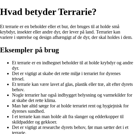
Hvad betyder Terrarie?
Et terrarie er en beholder eller et bur, der bruges til at holde små
krybdyr, insekter eller andre dyr, der lever på land. Terrarier kan
variere i størrelse og design afhængigt af de dyr, der skal holdes i dem.
Eksempler på brug
Et terrarie er en indhegnet beholder til at holde krybdyr og andre
dyr.
Det er vigtigt at skabe det rette miljø i terrariet for dyrenes
trivsel.
Et terrarie kan være lavet af glas, plastik eller træ, alt efter dyrets
behov.
Nogle terrarier har også indbygget belysning og varmekilder for
at skabe det rette klima.
Man bør altid sørge for at holde terrariet rent og hygiejnisk for
dyrenes sundhed.
I et terrarie kan man holde alt fra slanger og edderkopper til
skildpadder og gekkoer.
Det er vigtigt at researche dyrets behov, før man sætter det i et
terrarie.