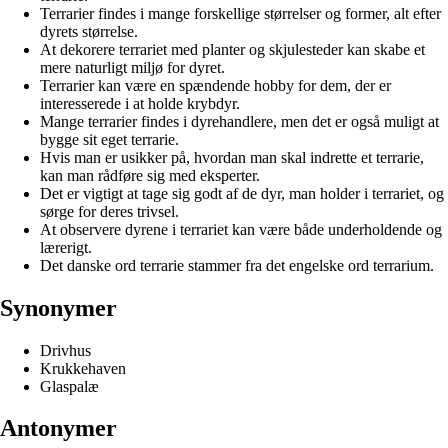
Terrarier findes i mange forskellige størrelser og former, alt efter
dyrets størrelse.
At dekorere terrariet med planter og skjulesteder kan skabe et
mere naturligt miljø for dyret.
Terrarier kan være en spændende hobby for dem, der er
interesserede i at holde krybdyr.
Mange terrarier findes i dyrehandlere, men det er også muligt at
bygge sit eget terrarie.
Hvis man er usikker på, hvordan man skal indrette et terrarie,
kan man rådføre sig med eksperter.
Det er vigtigt at tage sig godt af de dyr, man holder i terrariet, og
sørge for deres trivsel.
At observere dyrene i terrariet kan være både underholdende og
lærerigt.
Det danske ord terrarie stammer fra det engelske ord terrarium.
Synonymer
Drivhus
Krukkehaven
Glaspalæ
Antonymer