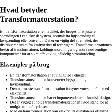
Hvad betyder
Transformatorstation?
En transformatorstation er en facilitet, der bruges til at justere
spændingen i et elektrisk system, normalt fra højspænding til
lavspænding eller omvendt. Det er en vigtig del af elnettet, der
distribuerer strøm fra kraftværker til forbrugere. Transformatorstationen
består af transformatorer, koblingsanordninger og andre nødvendige
komponenter for at sikre effektiv og pålidelig strømfordeling.
Eksempler på brug
En transformatorstation er et vigtigt led i elnettet.
Transformatorstationen konverterer højspænding til
lavspænding.
Den nærmeste transformatorstation forsyner vores område med
elektricitet.
Transformatorstationen har et imponerende arkitektonisk design.
Det er vigtigt at holde transformatorstationen i god stand for at
undgå strømafbrydelser.
Med en transformerstation kan elektricitet distribueres effektivt