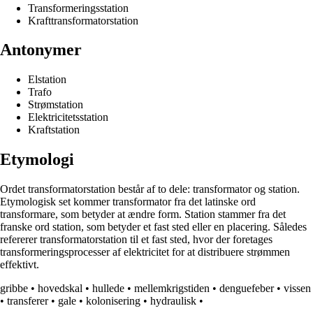
Transformeringsstation
Krafttransformatorstation
Antonymer
Elstation
Trafo
Strømstation
Elektricitetsstation
Kraftstation
Etymologi
Ordet transformatorstation består af to dele: transformator og station.
Etymologisk set kommer transformator fra det latinske ord
transformare, som betyder at ændre form. Station stammer fra det
franske ord station, som betyder et fast sted eller en placering. Således
refererer transformatorstation til et fast sted, hvor der foretages
transformeringsprocesser af elektricitet for at distribuere strømmen
effektivt.
gribbe
•
hovedskal
•
hullede
•
mellemkrigstiden
•
denguefeber
•
vissen
•
transferer
•
gale
•
kolonisering
•
hydraulisk
•