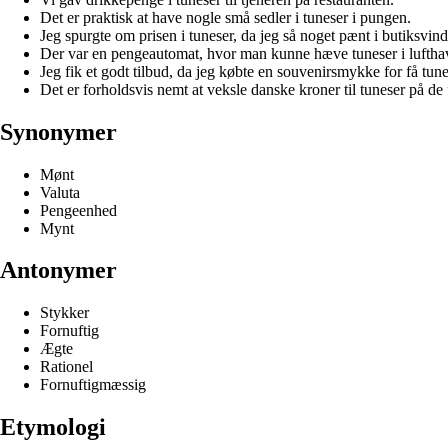
Det er praktisk at have nogle små sedler i tuneser i pungen.
Jeg spurgte om prisen i tuneser, da jeg så noget pænt i butiksvind
Der var en pengeautomat, hvor man kunne hæve tuneser i luftha
Jeg fik et godt tilbud, da jeg købte en souvenirsmykke for få tune
Det er forholdsvis nemt at veksle danske kroner til tuneser på de fl
Synonymer
Mønt
Valuta
Pengeenhed
Mynt
Antonymer
Stykker
Fornuftig
Ægte
Rationel
Fornuftigmæssig
Etymologi