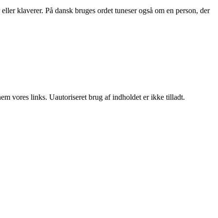
er eller klaverer. På dansk bruges ordet tuneser også om en person, der
 vores links. Uautoriseret brug af indholdet er ikke tilladt.